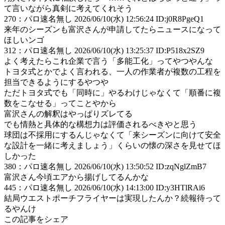
て言いながら真剣に考えてくれそう
270
：
パロ速名無し
2026/06/10(水) 12:56:24 ID:j0R8PgeQ1
来年のシーズンも富沢さんが申請してたらニュースになって
ほしいンゴ
312
：
パロ速名無し
2026/06/10(水) 13:25:37 ID:P518x2SZ9
よく考えたらこれ企業で言う「多能工化」ってやつやんな
トヨタ式とかでよく言われる、一人の作業者が複数の工程を
担当できるようにするやつや
ただトヨタ式でも「同時に」やるわけじゃなくて「順番に複
数をこなせる」ってことやから
富沢さんの解釈はやっぱりズレてる
でも情熱と具体的な構想力は評価されるべきやと思う
球団は不採用にするんじゃなくて「来シーズンに向けて安全
な設計を一緒に考えましょう」くらいの懐の深さを見せてほ
しかった
380
：
パロ速名無し
2026/06/10(水) 13:50:52 ID:zqNglZmB7
富沢さん今頃エアから揚げしてるんかな
445
：
パロ速名無し
2026/06/10(水) 14:13:00 ID:y3HTlRAi6
結局ウエストポーチフライヤーは実現したんか？続報待って
るやんけ
この記事をシェア