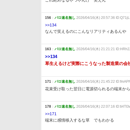
これ絶対なるやつやんけ 笑えん
156
：
パロ速名無し
2026/04/16(木) 20:57:36 ID:Q71j
>>134
なんで笑えるのにこんなリアリティあるんや
163
：
パロ速名無し
2026/04/16(木) 21:21:21 ID:HRh
>>134
草生えるけど実際にこうなった製造業の会
171
：
パロ速名無し
2026/04/16(木) 21:45:22 ID:fmA
花束受け取った翌日に電源切られるの端末か
178
：
パロ速名無し
2026/04/16(木) 22:07:16 ID:ti4TI
>>171
端末に感情移入するな草 でもわかる